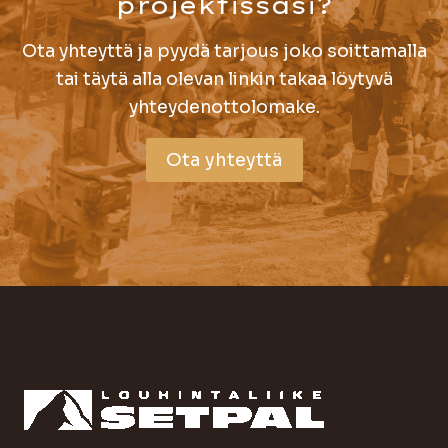
projektissasi?
Ota yhteyttä ja pyydä tarjous joko soittamalla
tai täytä alla olevan linkin takaa löytyvä
yhteydenottolomake.
Ota yhteyttä