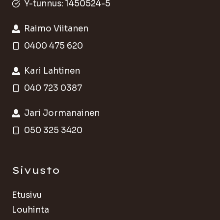
Y-tunnus: 1450524-5
Raimo Viitanen
0400 475 620
Kari Lahtinen
040 723 0387
Jari Jormanainen
050 325 3420
Sivusto
Etusivu
Louhinta